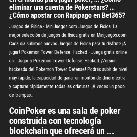
eliminar una cuenta de Pokerstars? ...
¿Cómo apostar con Rapipago en Bet365?
Juegos
de
Física - MiniJuegos.com
Juegos de Física: La
mejor selección de juegos de física gratis en Minijuegos.com
Cada día subimos nuevos Juegos de Física para tu disfrute ¡A
jugar!
Pokemon Tower Defense: Hacked - Juega gratis online
en…
Jugar a Pokemon Tower Defense: Hacked. ¡Versión
hackeada del Pokemon Tower Defense! Podrás subir de nivel
muy rápido, la capacidad de ganar un montón de dinero extra
y capturar rápidamente todas las criaturas. ¡A veces un poco
de trampas…
CoinPoker es una sala de poker
construida con tecnología
blockchain que ofrecerá un ...