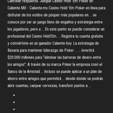
Cancelar respuesta. Juegue Casino Hold 'Em Poker en
Caliente.MX - Caliente.mx Casino Hold 'Em Poker en línea para
disfrutar de los estilos de póquer más populares en ... se
conoce por ser un juego lleno de engaños y estrategia entre
los jugadores, pero a ... En este punto se puede considerar un
profesional del Casino Hold'Em. ... Registra tu cuenta gratuita
y conviértete en un ganador Caliente hoy. La estrategia de
Bavaria para mantener liderazgo de Poker ... ... invertirá
$20.000 millones para “eliminar las barreras de dinero entre
los amigos”. A través de su marca Poker la empresa creó el
Banco de la Amistad ... Incluso se puede aplicar a un plan de
ahorro entre amigos que permitirá ... desde donde se podrán
abrir cuentas, canjear cervezas, transferir puntos a ...