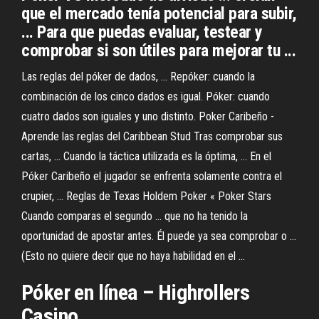
que el mercado tenía potencial para subir,
... Para que puedas evaluar, testear y
comprobar si son útiles para mejorar tu ...
Las reglas del póker de dados, ... Repóker: cuando la
combinación de los cinco dados es igual. Póker: cuando
cuatro dados son iguales y uno distinto. Poker Caribeño -
Aprende las reglas del Caribbean Stud Tras comprobar sus
cartas, ... Cuando la táctica utilizada es la óptima, ... En el
Póker Caribeño el jugador se enfrenta solamente contra el
crupier, ... Reglas de Texas Holdem Poker « Poker Stars
Cuando comparas el segundo ... que no ha tenido la
oportunidad de apostar antes. Él puede ya sea comprobar o ...
(Esto no quiere decir que no haya habilidad en el ...
Póker en línea – Highrollers
Casino