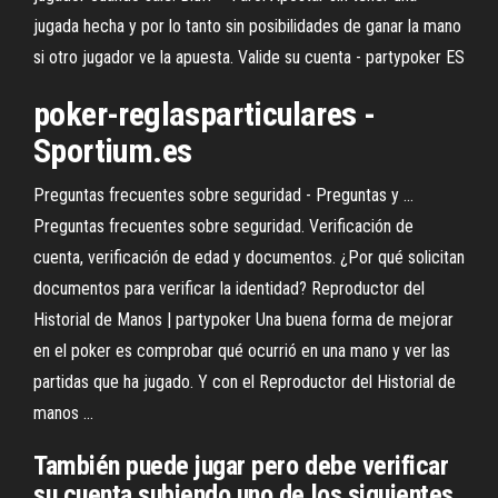
jugada hecha y por lo tanto sin posibilidades de ganar la mano
si otro jugador ve la apuesta. Valide su cuenta - partypoker ES
poker
-reglasparticulares -
Sportium.es
Preguntas frecuentes sobre seguridad - Preguntas y ...
Preguntas frecuentes sobre seguridad. Verificación de
cuenta, verificación de edad y documentos. ¿Por qué solicitan
documentos para verificar la identidad? Reproductor del
Historial de Manos | partypoker Una buena forma de mejorar
en el poker es comprobar qué ocurrió en una mano y ver las
partidas que ha jugado. Y con el Reproductor del Historial de
manos ...
También puede jugar pero debe verificar
su cuenta subiendo uno de los siguientes