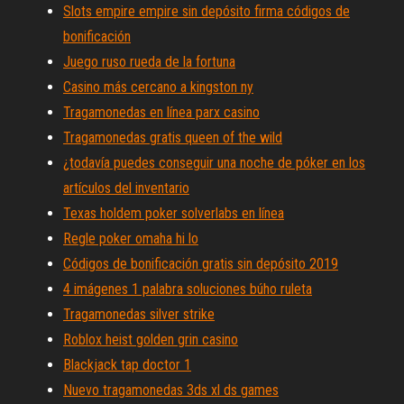
Slots empire empire sin depósito firma códigos de
bonificación
Juego ruso rueda de la fortuna
Casino más cercano a kingston ny
Tragamonedas en línea parx casino
Tragamonedas gratis queen of the wild
¿todavía puedes conseguir una noche de póker en los
artículos del inventario
Texas holdem poker solverlabs en línea
Regle poker omaha hi lo
Códigos de bonificación gratis sin depósito 2019
4 imágenes 1 palabra soluciones búho ruleta
Tragamonedas silver strike
Roblox heist golden grin casino
Blackjack tap doctor 1
Nuevo tragamonedas 3ds xl ds games