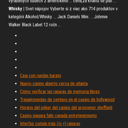
vyráběných sudech z amerického ... cena,za kvalitu se plat ...
Whisky
| Svet nápojov Vyberte si z viac ako 714 produktov v
kategórii Alkohol/Whisky. ... Jack Daniels Mini. ... Johnnie
Walker Black Label 12 ročn ...
Caja con ruedas barato
Nuevo casino abierto cerca de atlanta
Cómo verificar las ranuras de memoria libres
Tragamonedas de centavo en el casino de hollywood
Horario del póker del casino del grosvenor sheffield
Casino niagara falls canadá entretenimiento
Interfaz común más (ci +) ranuras