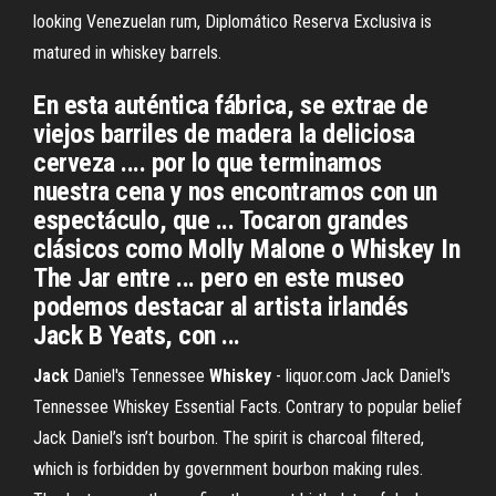
looking Venezuelan rum, Diplomático Reserva Exclusiva is
matured in whiskey barrels.
En esta auténtica fábrica, se extrae de
viejos barriles de madera la deliciosa
cerveza .... por lo que terminamos
nuestra cena y nos encontramos con un
espectáculo, que ... Tocaron grandes
clásicos como Molly Malone o Whiskey In
The Jar entre ... pero en este museo
podemos destacar al artista irlandés
Jack B Yeats, con ...
Jack
Daniel's Tennessee
Whiskey
- liquor.com Jack Daniel's
Tennessee Whiskey Essential Facts. Contrary to popular belief
Jack Daniel’s isn’t bourbon. The spirit is charcoal filtered,
which is forbidden by government bourbon making rules.