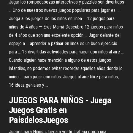
Jugar los rompecabezas interactivos y puzzles son divertidos
... Uno de nuestros nuevos juegos populares para jugar es ...
Juega a los juegos de los niños en línea ... 12 juegos para
niños de 4 años — Eres Mamá Descubre 12 juegos para niños
de 4 años que son una excelente opción ... Jugar delante del
espejo a ... aprender a patinar en línea es un buen ejercicio
para ... 15 divertidas actividades para hacer con niños al aire ...
Cuando alguien hace mención a alguno de estos juegos
infantiles, no podemos evitar recordar aquellos años donde lo
único ... para jugar con niños. Juegos al aire libre para niños,
16 ideas geniales y ...
JUEGOS
PARA
NIÑOS
- Juega
Juegos
Gratis
en
PaisdelosJuegos
Juegos para Niños: ¡Juega a vestir, trabaja como una