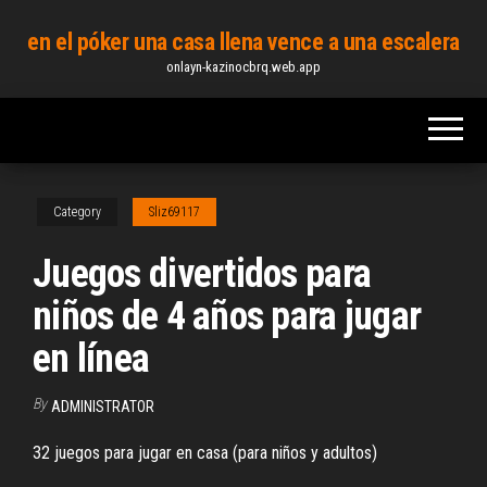
Skip
en el póker una casa llena vence a una escalera
to
onlayn-kazinocbrq.web.app
the
content
Category
Sliz69117
Juegos divertidos para
niños de 4 años para jugar
en línea
By
ADMINISTRATOR
32 juegos para jugar en casa (para niños y adultos)