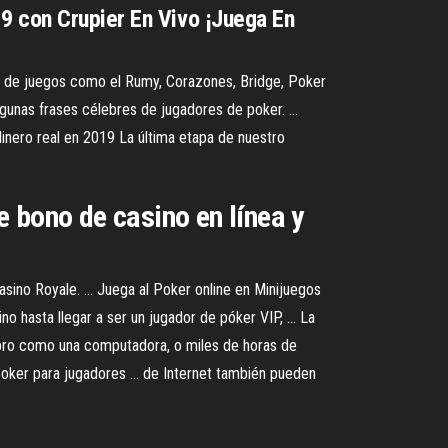
9 con Crupier En Vivo ¡Juega En
ua de juegos como el Rumy, Corazones, Bridge, Poker
gunas frases célebres de jugadores de poker. ...
dinero real en 2019 La última etapa de nuestro
 bono de casino en línea y
asino Royale. ... Juega al Poker online en Minijuegos
 hasta llegar a ser un jugador de póker VIP, ... La
ebro como una computadora, o miles de horas de
oker para jugadores ... de Internet también pueden