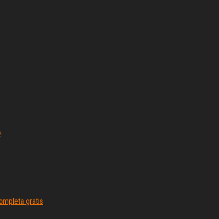
o
ompleta gratis