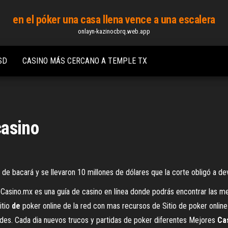
en el póker una casa llena vence a una escalera
onlayn-kazinocbrq.web.app
SD
CASINO MÁS CERCANO A TEMPLE TX
casino
 de bacará y se llevaron 10 millones de dólares que la corte obligó a de
Casino.mx es una guía de casino en línea donde podrás encontrar las me
itio
de
poker online de la red con mas recursos de
Sitio de poker online
dades. Cada dia nuevos trucos y partidas de poker diferentes
Mejores
Ca