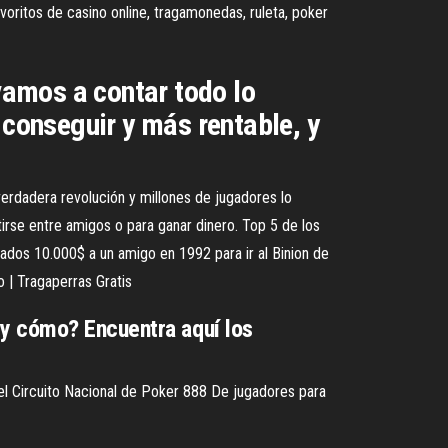
voritos de casino online, tragamonedas, ruleta, poker
 vamos a contar todo lo
 conseguir y más rentable, y
erdadera revolución y millones de jugadores lo
irse entre amigos o para ganar dinero. Top 5 de los
dos 10.000$ a un amigo en 1992 para ir al Binion de
o | Tragaperras Gratis
 y cómo? Encuentra aquí los
el Circuito Nacional de Poker️ 888 De jugadores para